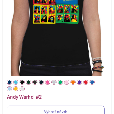
Andy Warhol #2
Vybrať návrh