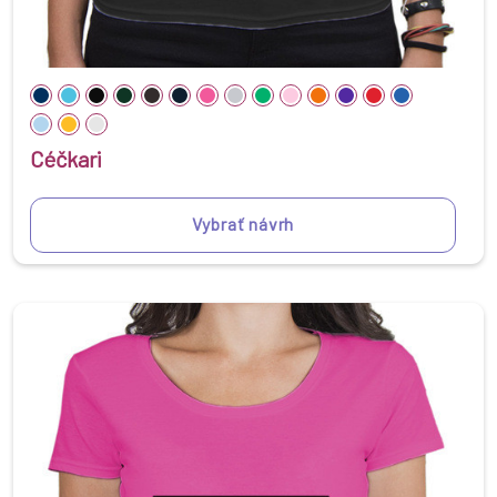
Céčkari
Vybrať návrh