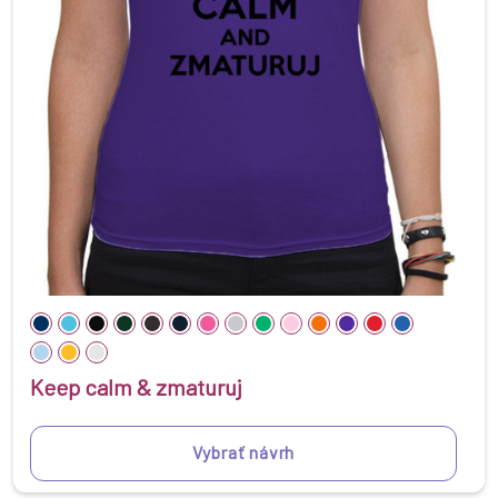
Keep calm & zmaturuj
Vybrať návrh