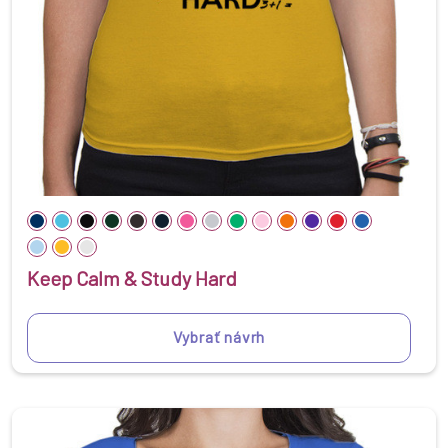
Keep Calm & Study Hard
Vybrať návrh