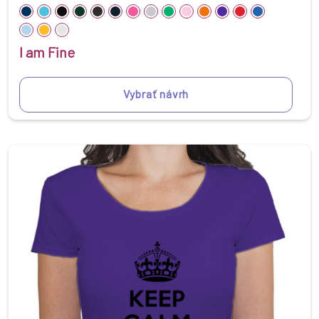
I am Fine
Vybrať návrh