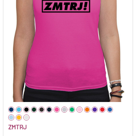
ZMTRJ