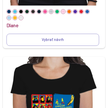
Dlane
Vybrať návrh