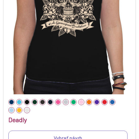
Deadly
Vybrať návrh