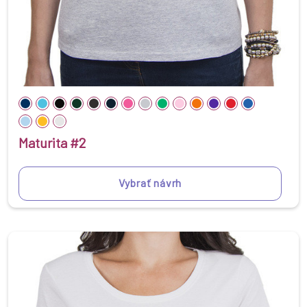
Maturita #2
Vybrať návrh