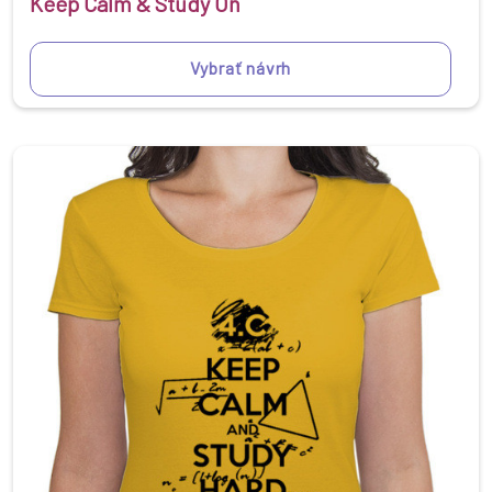
Keep Calm & Study On
Vybrať návrh