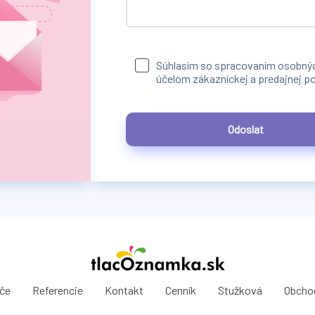
Súhlasím so spracovaním osobnýc
účelom zákazníckej a predajnej p
Odoslat
ače
Referencie
Kontakt
Cenník
Stužková
Obcho