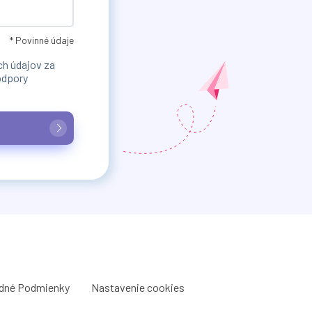
* Povinné údaje
h údajov za
odpory
dné Podmienky
Nastavenie cookies