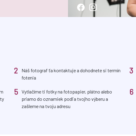
2
3
Náš fotograf ťa kontaktuje a dohodnete si termín
fotenia
5
6
om
Vytlačíme ti fotky na fotopapier, plátno alebo
ty
priamo do oznamiek podľa tvojho výberu a
zašleme na tvoju adresu