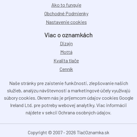
Ako to funguje
Obchodné Podmienky
Nastavenie cookies
Viac o oznamkách
Dizajn
Mottá
Kvalita tlače
Cenník
Naše stránky pre zaistenie funkčnosti, zlepšovanie našich
služieb, analýzu návštevnosti a marketingové účely využívajú
súbory cookies. Okrem nás je príjemcom údajov cookies Google
Ireland Ltd. pre potreby webovej analytiky. Viac informácii
nájdete v sekcii Ochrana osobných údajov.
Copyright © 2007 - 2026 TlačOznamka.sk