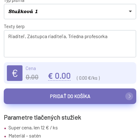
Stužková 1
Texty šerp
Cena
€
€
0.00
0.00
(
0.00
€/ks )
PRIDAŤ DO KOŠÍKA
Parametre tlačených stužiek
Super cena, len 12 € / ks
Materiál – satén