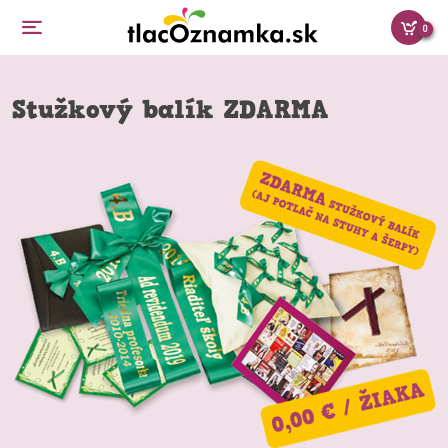
0
Stužkový balík ZDARMA