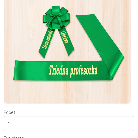
Počet
Typ písma