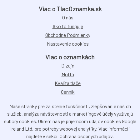
Viac o TlacOznamka.sk
O nás
Ako to funguje
Obchodné Podmienky
Nastavenie cookies
Viac o oznamkách
Dizajn
Mottá
Kvalita tlače
Cenník
Naše stránky pre zaistenie funkčnosti, zlepšovanie našich
služieb, analýzu návštevnosti a marketingové účely využívajú
súbory cookies. Okrem nás je príjemcom údajov cookies Google
Ireland Ltd. pre potreby webovej analytiky. Viac informácii
nájdete v sekcii Ochrana osobných údajov.