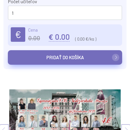
Počet učiteľov
Cena
€
€
0.00
0.00
(
0.00
€/ks )
PRIDAŤ DO KOŠÍKA