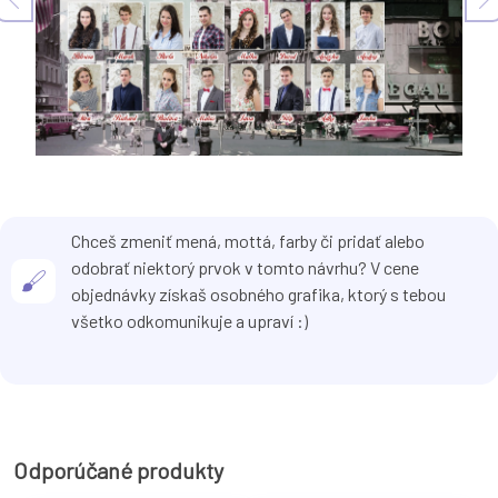
Chceš zmeniť mená, mottá, farby či pridať alebo
odobrať niektorý prvok v tomto návrhu? V cene
objednávky získaš osobného grafika, ktorý s tebou
všetko odkomunikuje a upraví :)
Odporúčané produkty