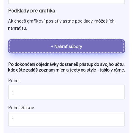
Podklady pre grafika
Ak chceš grafikovi poslať vlastné podklady, môžeš ich
nahrať tu.
+ Nahrať súbory
Po dokončení objednávky dostaneš prístup do svojho účtu,
kde ešte zadáš zoznam mien a texty na
style - tablo v ráme
.
Počet
Počet žiakov