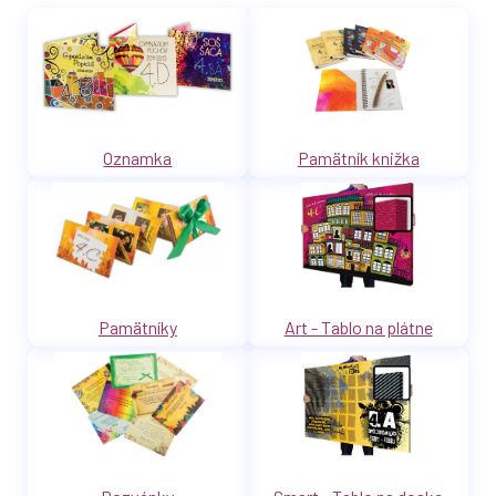
Oznamka
Pamätník knižka
Pamätníky
Art - Tablo na plátne