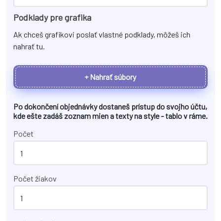
Podklady pre grafika
Ak chceš grafikovi poslať vlastné podklady, môžeš ich
nahrať tu.
+ Nahrať súbory
Po dokončení objednávky dostaneš prístup do svojho účtu,
kde ešte zadáš zoznam mien a texty na
style - tablo v ráme
.
Počet
Počet žiakov