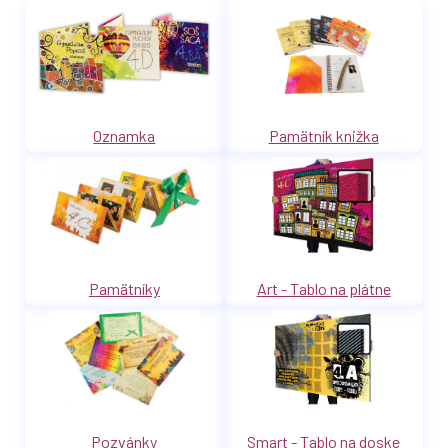
Oznamka
Pamätník knižka
Pamätníky
Art - Tablo na plátne
Pozvánky
Smart - Tablo na doske