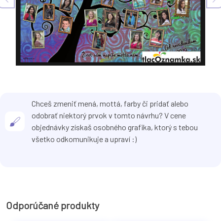
Chceš zmeniť mená, mottá, farby či pridať alebo
odobrať niektorý prvok v tomto návrhu? V cene
objednávky získaš osobného grafika, ktorý s tebou
všetko odkomunikuje a upraví :)
Odporúčané produkty