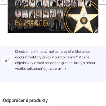
Chceš zmeniť mená, mottá, farby či pridať alebo
odobrať niektorý prvok v tomto návrhu? V cene
objednávky získaš osobného grafika, ktorý s tebou
všetko odkomunikuje a upraví :)
Odporúčané produkty