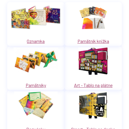
Oznamka
Pamätník knižka
Pamätníky
Art - Tablo na plátne