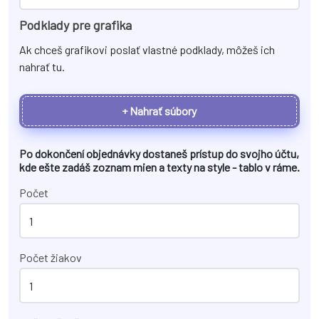
Podklady pre grafika
Ak chceš grafikovi poslať vlastné podklady, môžeš ich
nahrať tu.
+ Nahrať súbory
Po dokončení objednávky dostaneš prístup do svojho účtu,
kde ešte zadáš zoznam mien a texty na
style - tablo v ráme
.
Počet
Počet žiakov