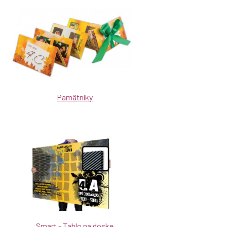
Pamätníky
Smart - Tablo na doske