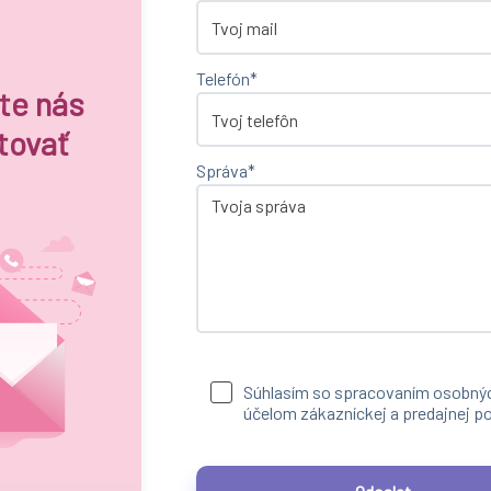
Telefón*
te nás
tovať
Správa*
Súhlasím so spracovaním osobnýc
účelom zákazníckej a predajnej p