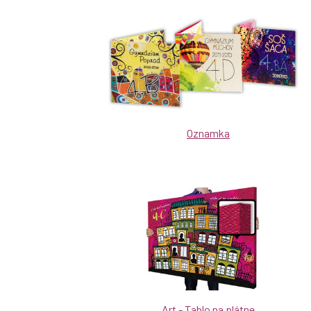
Oznamka
Art - Tablo na plátne