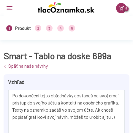
0
Produkt
1
2
3
4
5
Smart - Tablo na doske
699a
Späť na naše návrhy
Vzhľad