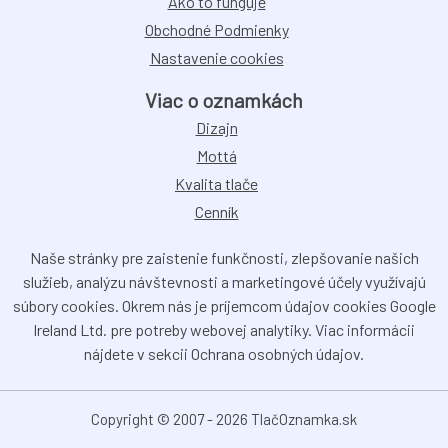
Ako to funguje
Obchodné Podmienky
Nastavenie cookies
Viac o oznamkách
Dizajn
Mottá
Kvalita tlače
Cenník
Naše stránky pre zaistenie funkčnosti, zlepšovanie našich
služieb, analýzu návštevnosti a marketingové účely využívajú
súbory cookies. Okrem nás je príjemcom údajov cookies Google
Ireland Ltd. pre potreby webovej analytiky. Viac informácii
nájdete v sekcii Ochrana osobných údajov.
Copyright © 2007 - 2026 TlačOznamka.sk