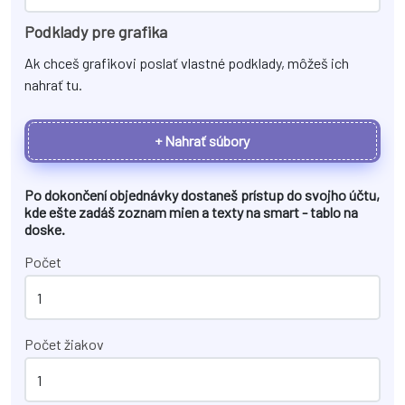
Podklady pre grafika
Ak chceš grafikovi poslať vlastné podklady, môžeš ich
nahrať tu.
+ Nahrať súbory
Po dokončení objednávky dostaneš prístup do svojho účtu,
kde ešte zadáš zoznam mien a texty na
smart - tablo na
doske
.
Počet
Počet žiakov