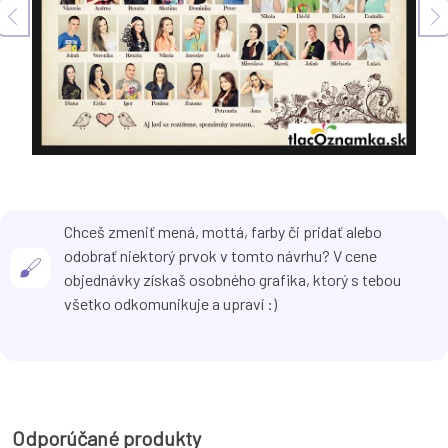
Chceš zmeniť mená, mottá, farby či pridať alebo
odobrať niektorý prvok v tomto návrhu? V cene
objednávky získaš osobného grafika, ktorý s tebou
všetko odkomunikuje a upraví :)
Odporúčané produkty