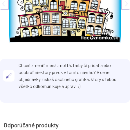
Chceš zmeniť mená, mottá, farby či pridať alebo
odobrať niektorý prvok v tomto návrhu? V cene
objednávky získaš osobného grafika, ktorý s tebou
všetko odkomunikuje a upraví :)
Odporúčané produkty