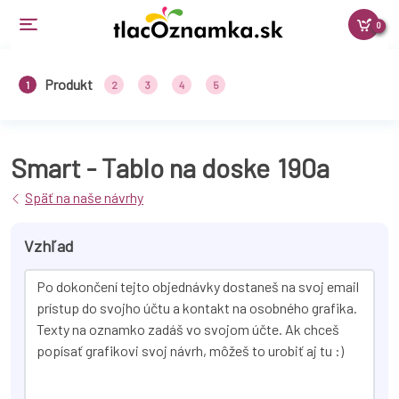
0
Produkt
1
2
3
4
5
Smart - Tablo na doske
190a
Späť na naše návrhy
Vzhľad