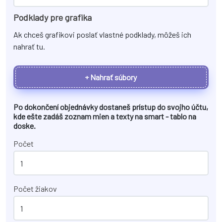
Podklady pre grafika
Ak chceš grafikovi poslať vlastné podklady, môžeš ich
nahrať tu.
+ Nahrať súbory
Po dokončení objednávky dostaneš prístup do svojho účtu,
kde ešte zadáš zoznam mien a texty na
smart - tablo na
doske
.
Počet
Počet žiakov