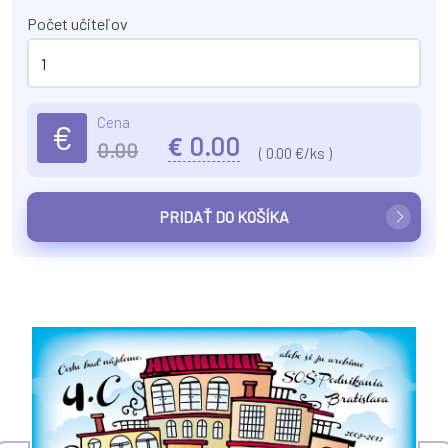
Počet učiteľov
Cena
€
€
0.00
0.00
(
0.00
€/ks )
PRIDAŤ DO KOŠÍKA