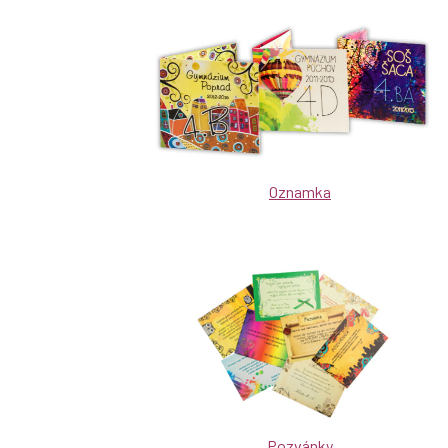
Oznamka
Pozvánky