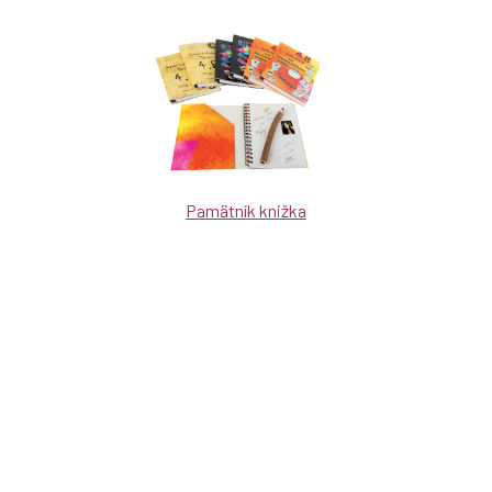
Pamätník knižka