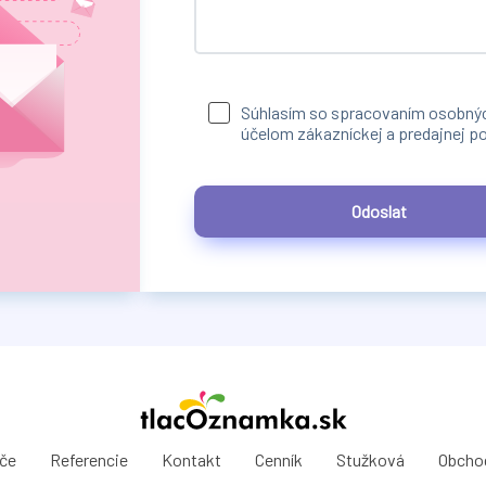
Súhlasím so spracovaním osobnýc
účelom zákazníckej a predajnej p
Odoslat
ače
Referencie
Kontakt
Cenník
Stužková
Obcho