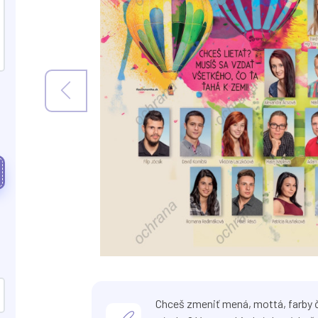
Chceš zmeniť mená, mottá, farby č