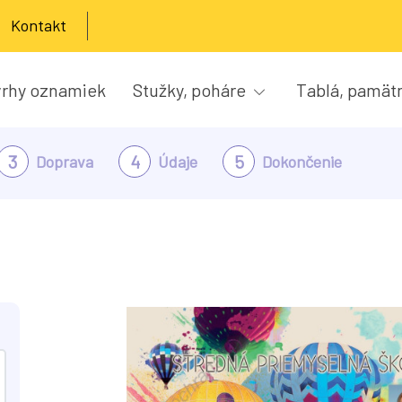
Kontakt
rhy oznamiek
Stužky, poháre
Tablá, pamät
3
4
5
Doprava
Údaje
Dokončenie