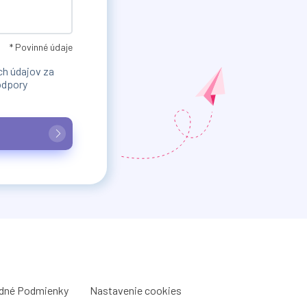
* Povinné údaje
h údajov za
odpory
dné Podmienky
Nastavenie cookies