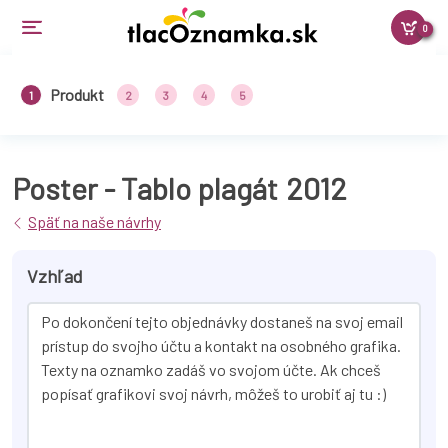
0
Produkt
1
2
3
4
5
Poster - Tablo plagát
2012
Späť na naše návrhy
Vzhľad