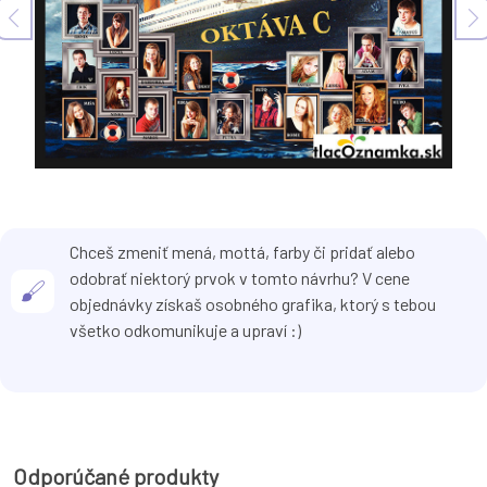
Chceš zmeniť mená, mottá, farby či pridať alebo
odobrať niektorý prvok v tomto návrhu? V cene
objednávky získaš osobného grafika, ktorý s tebou
všetko odkomunikuje a upraví :)
Odporúčané produkty