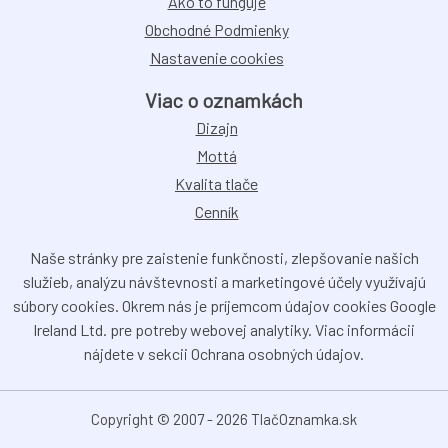
Ako to funguje
Obchodné Podmienky
Nastavenie cookies
Viac o oznamkách
Dizajn
Mottá
Kvalita tlače
Cenník
Naše stránky pre zaistenie funkčnosti, zlepšovanie našich
služieb, analýzu návštevnosti a marketingové účely využívajú
súbory cookies. Okrem nás je príjemcom údajov cookies Google
Ireland Ltd. pre potreby webovej analytiky. Viac informácii
nájdete v sekcii Ochrana osobných údajov.
Copyright © 2007 - 2026 TlačOznamka.sk