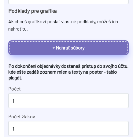
Podklady pre grafika
Ak chceš grafikovi poslať vlastné podklady, môžeš ich
nahrať tu.
+ Nahrať súbory
Po dokončení objednávky dostaneš prístup do svojho účtu,
kde ešte zadáš zoznam mien a texty na
poster - tablo
plagát
.
Počet
Počet žiakov