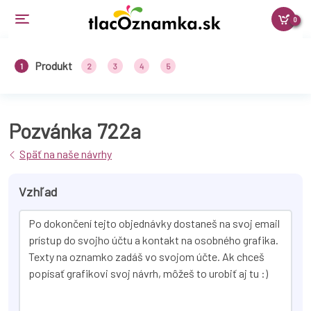
0
Produkt
1
2
3
4
5
Pozvánka
722a
Späť na naše návrhy
Vzhľad