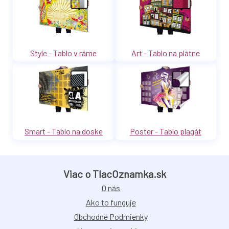
Style - Tablo v ráme
Art - Tablo na plátne
Smart - Tablo na doske
Poster - Tablo plagát
Viac o TlacOznamka.sk
O nás
Ako to funguje
Obchodné Podmienky