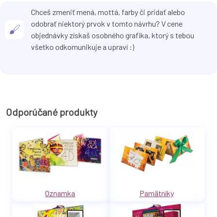
Chceš zmeniť mená, mottá, farby či pridať alebo
odobrať niektorý prvok v tomto návrhu? V cene
objednávky získaš osobného grafika, ktorý s tebou
všetko odkomunikuje a upraví :)
Odporúčané produkty
Oznamka
Pamätníky