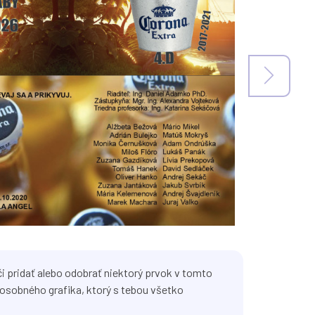
i pridať alebo odobrať niektorý prvok v tomto
osobného grafika, ktorý s tebou všetko