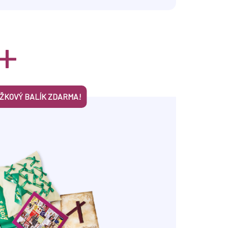
+
UŽKOVÝ BALÍK ZDARMA!