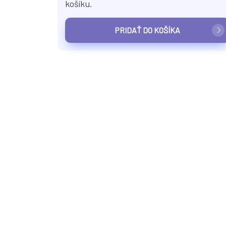
košíku.
PRIDAŤ DO KOŠÍKA