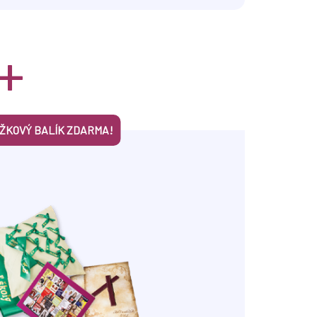
+
UŽKOVÝ BALÍK ZDARMA!