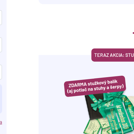
TERAZ AKCIA: ST
a