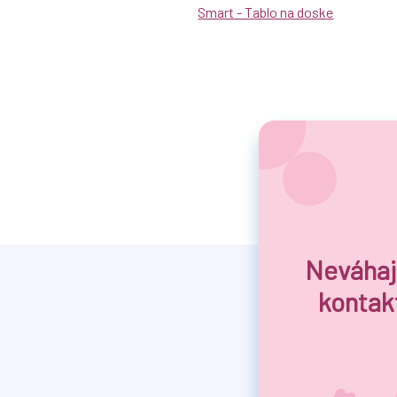
Smart - Tablo na doske
Neváhaj
kontak