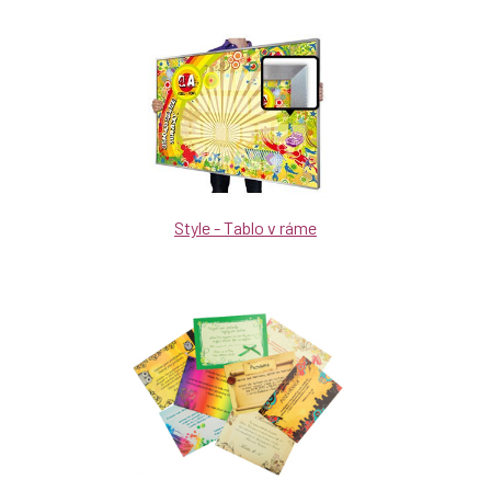
Style - Tablo v ráme