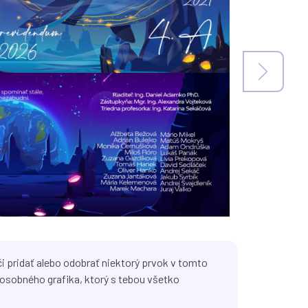
i pridať alebo odobrať niektorý prvok v tomto
osobného grafika, ktorý s tebou všetko