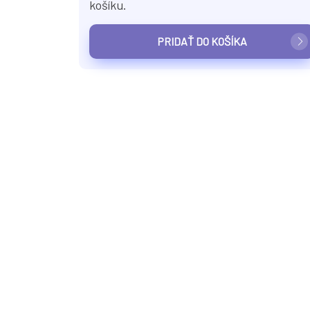
košíku.
PRIDAŤ DO KOŠÍKA