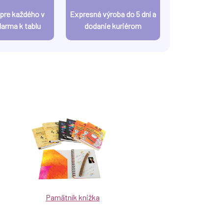
 pre každého v
Expresná výroba do 5 dní a
darma k tablu
dodanie kuriérom
Pamätník knižka