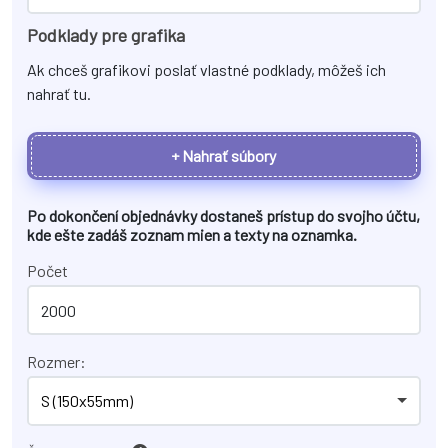
Podklady pre grafika
Ak chceš grafikovi poslať vlastné podklady, môžeš ich
nahrať tu.
+ Nahrať súbory
Po dokončení objednávky dostaneš prístup do svojho účtu,
kde ešte zadáš zoznam mien a texty na
oznamka
.
Počet
Rozmer:
S (150x55mm)