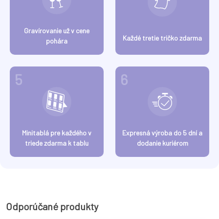
Gravírovanie už v cene
Každé tretie tričko zdarma
pohára
5
6
Minitablá pre každého v
Expresná výroba do 5 dní a
triede zdarma k tablu
dodanie kuriérom
Odporúčané produkty