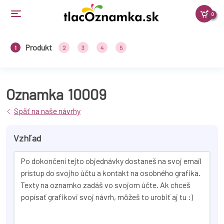
0
Produkt
1
2
3
4
5
Oznamka
10009
Späť na naše návrhy
Vzhľad