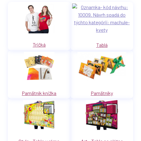
Tričká
Tablá
Pamätník knižka
Pamätníky