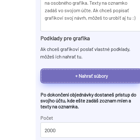
Podklady pre grafika
Ak chceš grafikovi poslať vlastné podklady,
môžeš ich nahrať tu.
+ Nahrať súbory
Po dokončení objednávky dostaneš prístup do
svojho účtu, kde ešte zadáš zoznam mien a
texty na
oznamka
.
Počet