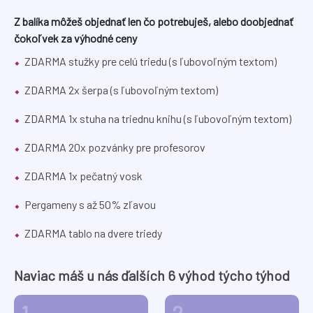
Z balíka môžeš objednať len čo potrebuješ, alebo doobjednať
čokoľvek za výhodné ceny
ZDARMA stužky pre celú triedu (s ľubovoľným textom)
ZDARMA 2x šerpa (s ľubovoľným textom)
ZDARMA 1x stuha na triednu knihu (s ľubovoľným textom)
ZDARMA 20x pozvánky pre profesorov
ZDARMA 1x pečatný vosk
Pergameny s až 50% zľavou
ZDARMA tablo na dvere triedy
Naviac máš u nás ďalších 6 výhod týcho týhod