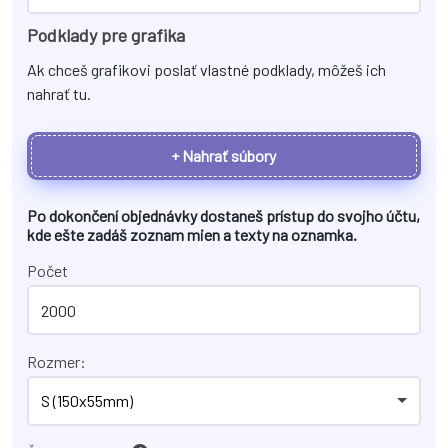
Podklady pre grafika
Ak chceš grafikovi poslať vlastné podklady, môžeš ich
nahrať tu.
+ Nahrať súbory
Po dokončení objednávky dostaneš prístup do svojho účtu,
kde ešte zadáš zoznam mien a texty na
oznamka
.
Počet
Rozmer:
S (150x55mm)