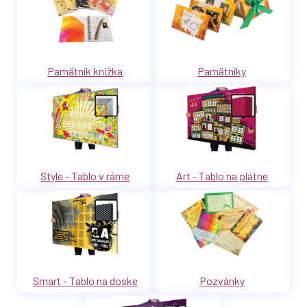
Pamätník knižka
Pamätníky
Style - Tablo v ráme
Art - Tablo na plátne
Smart - Tablo na doske
Pozvánky