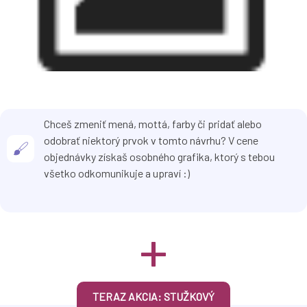
Chceš zmeniť mená, mottá, farby či pridať alebo
odobrať niektorý prvok v tomto návrhu? V cene
objednávky získaš osobného grafika, ktorý s tebou
všetko odkomunikuje a upraví :)
+
TERAZ AKCIA: STUŽKOVÝ