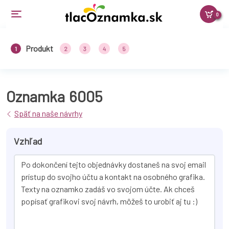
0
Produkt
1
2
3
4
5
Oznamka
6005
Späť na naše návrhy
Vzhľad