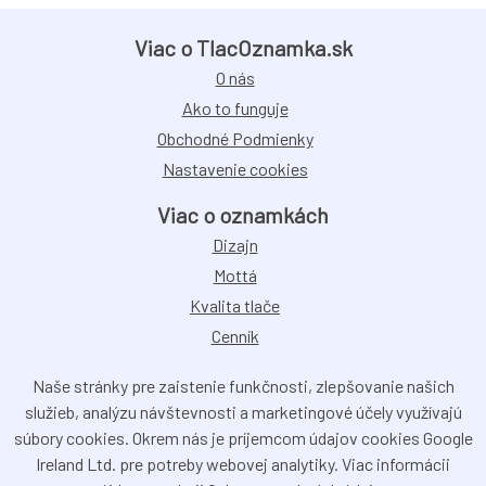
Viac o TlacOznamka.sk
O nás
Ako to funguje
Obchodné Podmienky
Nastavenie cookies
Viac o oznamkách
Dizajn
Mottá
Kvalita tlače
Cenník
Naše stránky pre zaistenie funkčnosti, zlepšovanie našich
služieb, analýzu návštevnosti a marketingové účely využívajú
súbory cookies. Okrem nás je príjemcom údajov cookies Google
Ireland Ltd. pre potreby webovej analytiky. Viac informácii