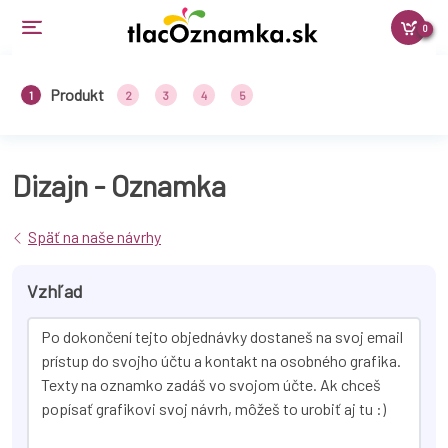
0
Produkt
1
2
3
4
5
Dizajn - Oznamka
Späť na naše návrhy
Vzhľad