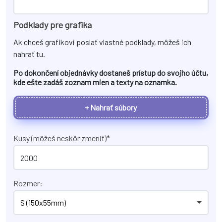
Podklady pre grafika
Ak chceš grafikovi poslať vlastné podklady, môžeš ich
nahrať tu.
Po dokončení objednávky dostaneš prístup do svojho účtu,
kde ešte zadáš zoznam mien a texty na
oznamka
.
+ Nahrať súbory
Kusy (môžeš neskôr zmeniť)*
Rozmer:
S (150x55mm)