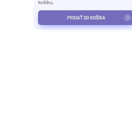
košíku.
PRIDAŤ DO KOŠÍKA