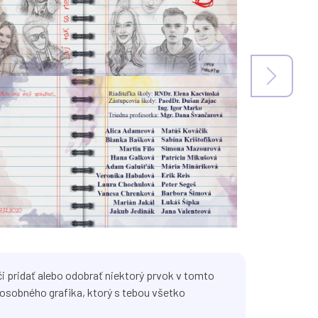
i pridať alebo odobrať niektorý prvok v tomto
osobného grafika, ktorý s tebou všetko