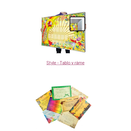
Style - Tablo v ráme