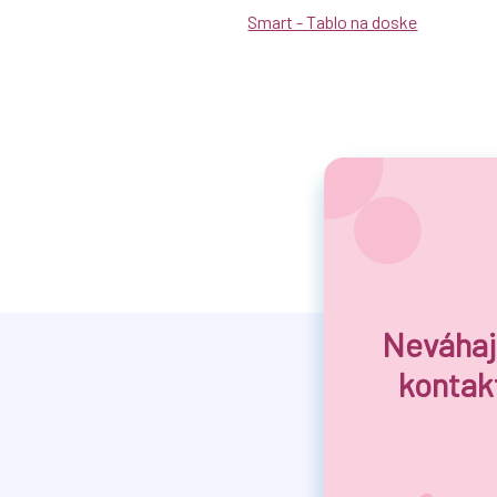
Smart - Tablo na doske
Neváhaj
kontak