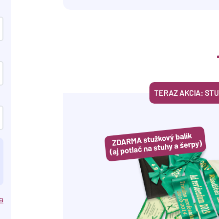
TERAZ AKCIA: ST
a