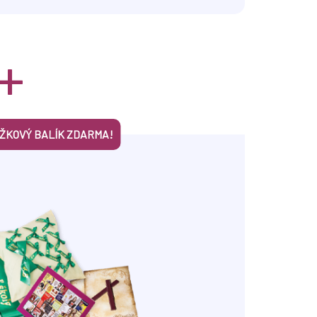
+
UŽKOVÝ BALÍK ZDARMA!