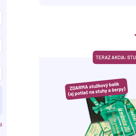
TERAZ AKCIA: ST
a