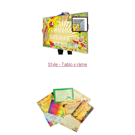
Style - Tablo v ráme