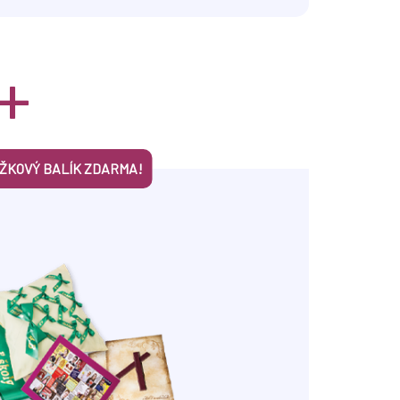
+
UŽKOVÝ BALÍK ZDARMA!