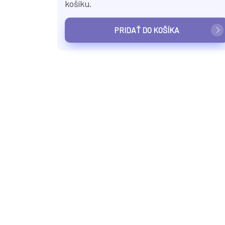
košíku.
PRIDAŤ DO KOŠÍKA