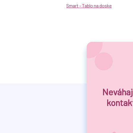
Smart - Tablo na doske
Neváhaj
kontak