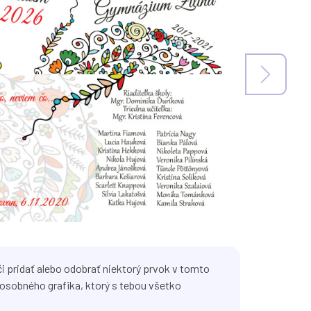
i pridať alebo odobrať niektorý prvok v tomto
osobného grafika, ktorý s tebou všetko